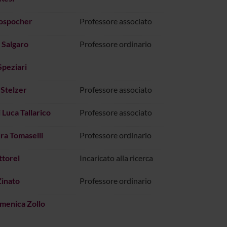
ospocher
Professore associato
 Salgaro
Professore ordinario
Speziari
Stelzer
Professore associato
 Luca Tallarico
Professore associato
ra Tomaselli
Professore ordinario
ttorel
Incaricato alla ricerca
Zinato
Professore ordinario
omenica Zollo