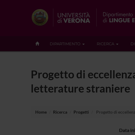
DIPARTIMENTO
RICERCA
D
Progetto di eccellenza
letterature straniere
Home
Ricerca
Progetti
Progetto di eccellenza
Data in