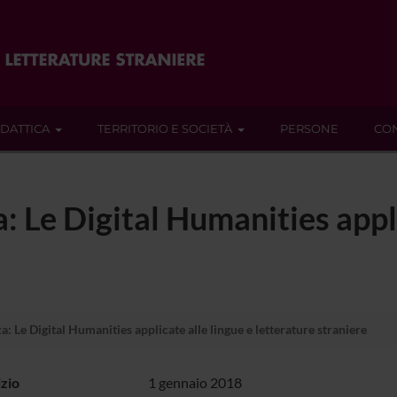
IDATTICA
TERRITORIO E SOCIETÀ
PERSONE
CON
: Le Digital Humanities appli
: Le Digital Humanities applicate alle lingue e letterature straniere
izio
1 gennaio 2018