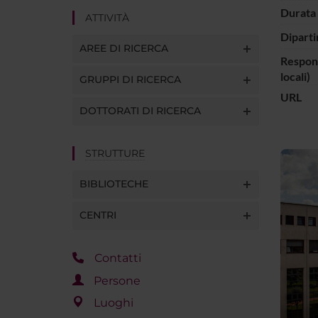
Durata 
ATTIVITÀ
Diparti
AREE DI RICERCA
Respons
locali)
GRUPPI DI RICERCA
URL
DOTTORATI DI RICERCA
STRUTTURE
BIBLIOTECHE
CENTRI
Contatti
Persone
Luoghi