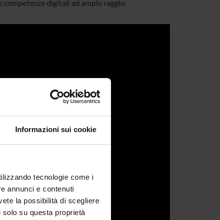
lle competenze digitali ad ampio raggio.
Informazioni sui cookie
utilizzando tecnologie come i
re annunci e contenuti
vete la possibilità di scegliere
li solo su questa proprietà