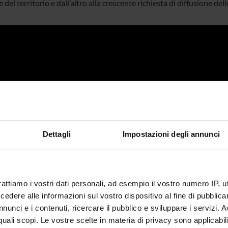
 del territorio e dall’altro alla crescente richiesta di diffusione de
Dettagli
Impostazioni degli annunci
rattiamo i vostri dati personali, ad esempio il vostro numero IP, 
dere alle informazioni sul vostro dispositivo al fine di pubblica
nunci e i contenuti, ricercare il pubblico e sviluppare i servizi. A
r quali scopi. Le vostre scelte in materia di privacy sono applicabi