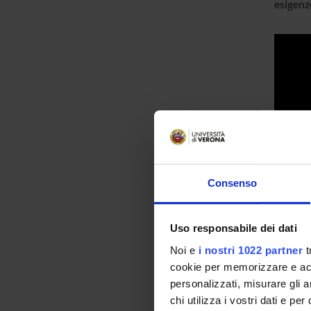
esigenze
Consenso
Uso responsabile dei dati
Noi e
i nostri 1022 partner
t
cookie per memorizzare e acce
personalizzati, misurare gli an
chi utilizza i vostri dati e pe