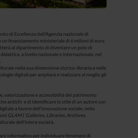
nto di Eccellenza dall’Agenzia nazionale di
 un finanziamento ministeriale di 6 milioni di euro
etterà al dipartimento di diventare un polo di
didattica, a livello nazionale e internazionale, nel
.
lturale nella sua dimensione storico-libraria e nelle
gie digitali per ampliare e realizzare al meglio gli
e, valorizzazione e accessibilità del patrimonio
 antichi e di identificare lo stile di un autore con
itale a favore dell’innovazione sociale, nella
ioni
GLAM
(
'Galleries, Libraries, Archives,
turale dell’intera società.
tware informatico per individuare fenomeni di