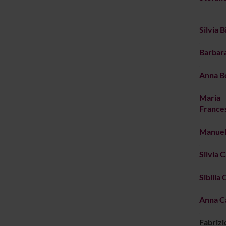
Silvia B
Barbara
Anna B
Maria
France
Manuel
Silvia C
Sibilla 
Anna C
Fabrizi