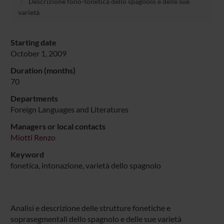
Descrizione fono-tonetica dello spagnolo e delle sue
varietà
Starting date
October 1, 2009
Duration (months)
70
Departments
Foreign Languages and Literatures
Managers or local contacts
Miotti Renzo
Keyword
fonetica, intonazione, varietà dello spagnolo
Analisi e descrizione delle strutture fonetiche e
soprasegmentali dello spagnolo e delle sue varietà