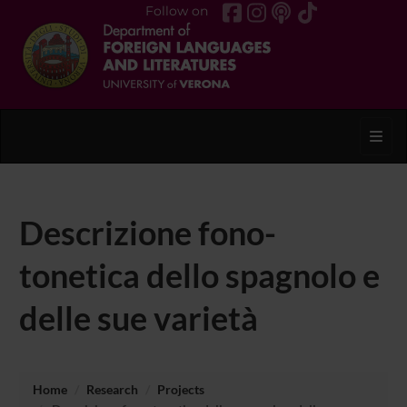
Follow on
Toggl
Descrizione fono-
tonetica dello spagnolo e
delle sue varietà
Home
Research
Projects