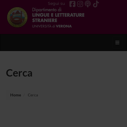
Segui su
Toggl
Cerca
Home
Cerca