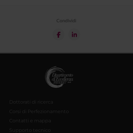
Condividi
Dottorati di ricerca
Corsi di Perfezionamento
Contatti e mappa
Supporto tecnico