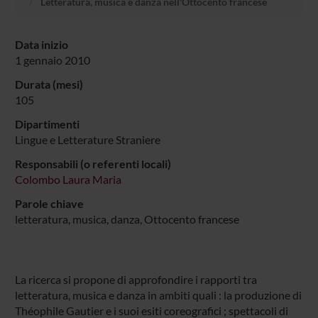
Letteratura, musica e danza nell'Ottocento francese
Data inizio
1 gennaio 2010
Durata (mesi)
105
Dipartimenti
Lingue e Letterature Straniere
Responsabili (o referenti locali)
Colombo Laura Maria
Parole chiave
letteratura, musica, danza, Ottocento francese
La ricerca si propone di approfondire i rapporti tra
letteratura, musica e danza in ambiti quali : la produzione di
Théophile Gautier e i suoi esiti coreografici ; spettacoli di