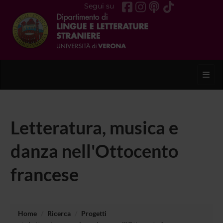
Segui su
Toggl
Letteratura, musica e
danza nell'Ottocento
francese
Home
Ricerca
Progetti