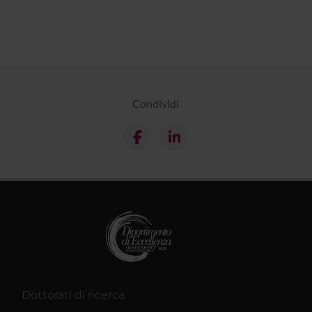
Condividi
Dottorati di ricerca