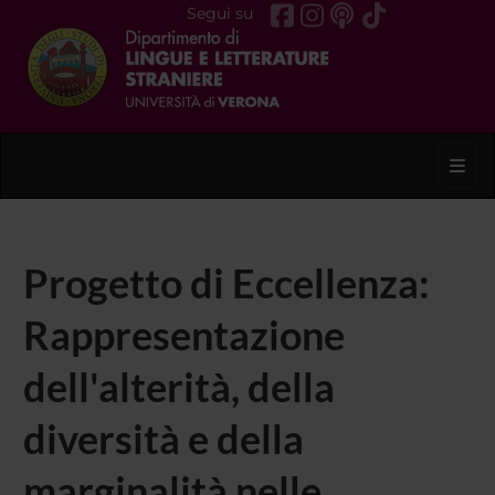
Segui su
Toggl
Progetto di Eccellenza:
Rappresentazione
dell'alterità, della
diversità e della
marginalità nelle